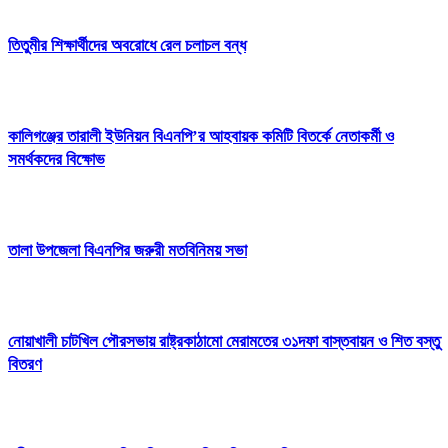
তিতুমীর শিক্ষার্থীদের অবরোধে রেল চলাচল বন্ধ
কালিগঞ্জের তারালী ইউনিয়ন বিএনপি’র আহবায়ক কমিটি বিতর্কে নেতাকর্মী ও
সমর্থকদের বিক্ষোভ
তালা উপজেলা বিএনপির জরুরী মতবিনিময় সভা
নোয়াখালী চাটখিল পৌরসভায় রাষ্ট্রকাঠামো মেরামতের ৩১দফা বাস্তবায়ন ও শিত বস্তু
বিতরণ