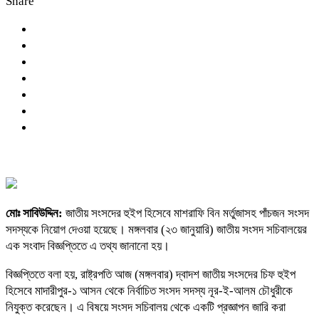
Share
মোঃ সাবিউদ্দিন:
জাতীয় সংসদের হুইপ হিসেবে মাশরাফি বিন মর্তুজাসহ পাঁচজন সংসদ
সদস্যকে নিয়োগ দেওয়া হয়েছে। মঙ্গলবার (২৩ জানুয়ারি) জাতীয় সংসদ সচিবালয়ের
এক সংবাদ বিজ্ঞপ্তিতে এ তথ্য জানানো হয়।
বিজ্ঞপ্তিতে বলা হয়, রাষ্ট্রপতি আজ (মঙ্গলবার) দ্বাদশ জাতীয় সংসদের চিফ হুইপ
হিসেবে মাদারীপুর-১ আসন থেকে নির্বাচিত সংসদ সদস্য নূর-ই-আলম চৌধুরীকে
নিযুক্ত করেছেন। এ বিষয়ে সংসদ সচিবালয় থেকে একটি প্রজ্ঞাপন জারি করা