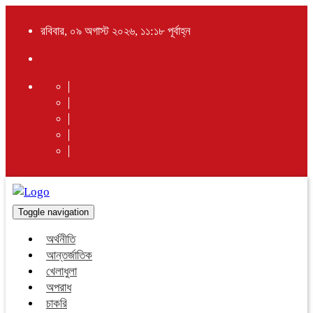
রবিবার, ০৯ অগাস্ট ২০২৬, ১১:১৮ পূর্বাহ্ন
Toggle navigation
অর্থনীতি
আন্তর্জাতিক
খেলাধুলা
অপরাধ
চাকরি