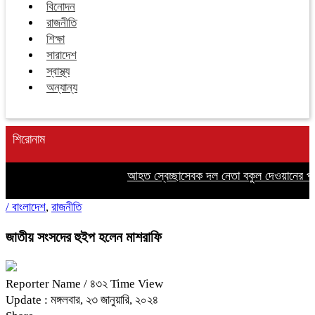
বিনোদন
রাজনীতি
শিক্ষা
সারাদেশ
স্বাস্থ্য
অন্যান্য
শিরোনাম
আহত স্বেচ্ছাসেবক দল নেতা বকুল দেওয়ানের পাশ
/
বাংলাদেশ
,
রাজনীতি
জাতীয় সংসদের হুইপ হলেন মাশরাফি
Reporter Name
/ ৪৩২ Time View
Update : মঙ্গলবার, ২৩ জানুয়ারি, ২০২৪