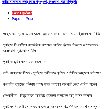
দলীয় সম্মেলনে অস্ত্র নিয়ে বিশৃঙ্খলা, বিএনপি নেতা বহিষ্কার
Last Update
Popular Post
আহত স্বেচ্ছাসেবক দল নেতা বকুল দেওয়ানের পাশে নজরুল ইসলাম খান বিকি
পূবাইলে বিএনপি’র সাংগঠনিক সম্পাদক আরিফ ভূঁইয়ার বিরুদ্ধে অপপ্রচারের
অভিযোগ, প্রতিবাদ ও নিন্দা
পূবাইলে চুরির মামলায় গ্রেপ্তার ১
জমি-সংক্রান্ত বিরোধে পূবাইলে ব্যক্তিকে কুপিয়ে ও পিটিয়ে আহতের অভিযোগ
কুরবানির ত্যাগের মহিমায় সমাজ গড়ার আহ্বান ব্যবসায়ী নেতা সেলিম খানের
দেশবাসীকে পবিত্র ঈদুল আজহার শুভেচ্ছা জানালেন আবু সাঈদ সরকার
পূবাইলবাসীকে ঈদুল আজহার শুভেচ্ছা জানালেন বিএনপি নেতা রাশেদ মোল্লা