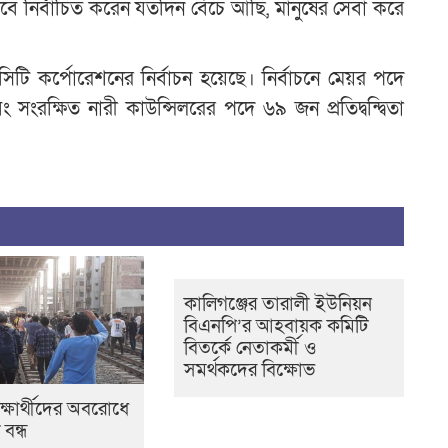
বে নির্বাচিত করেন যতদিন বেঁচে আছি, মানুষের সেবা করে
সিটি কর্পোরেশনের নির্বাচন হয়েছে। নির্বাচনে মেয়র পদে
ংরক্ষিত নারী কাউন্সিলরের পদে ৬৯ জন প্রতিদ্বন্দ্বিতা
কালিগঞ্জের তারালী ইউনিয়ন
বিএনপি’র আহবায়ক কমিটি
বিতর্কে নেতাকর্মী ও
সমর্থকদের বিক্ষোভ
ক্ষার্থীদের অবরোধে
বন্ধ