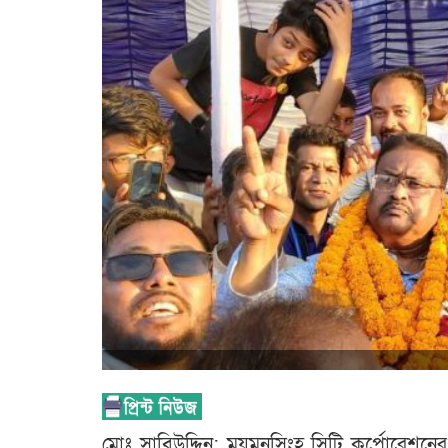
মোঃ সাবিউদ্দিন: ময়মনসিংহ সিটি কর্পোরেশনের