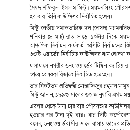
সৈয়দ শফিকুল ইসলাম মিন্টু। ময়মনসিংহ পৌরসভা ও
ছয় বার তিনি কাউন্সিলর নির্বাচিত হলেন।
মিন্টু জাতীয় সমাজতান্ত্রিক দল (জাসদ) ময়মন
শনিবার (৯ মার্চ) রাত সাড়ে ১০টার দিকে ময়
আঞ্চলিক নির্বাচন কর্মকর্তা ওসিটি নির্বাচনের 
৩৩টি ওয়ার্ডের নির্বাচিত কাউন্সিলর নাম ঘোষণা 
ফলাফলে নগরীর ৬নং ওয়ার্ডের টিফিন ক্যারিয়ার
পেয়ে বেসরকারিভাবে নির্বাচিত হয়েছেন।
তার নিকটতম প্রতিদ্বন্দ্বী মোস্তাফিজুর রহমান 
মিন্টু জানান, ১৯৯৩ সালের ৩০ জানুয়ারি প্রথম 
এরপর থেকে টানা চার বার পৌরসভার কাউন্সিলর 
হওয়ার পর টানা দুই বার। বার সিটি কর্পোরেশন
বলেন, ৬নং ওয়ার্ডবাসীর ভালোবাসায় তাদের প্রত