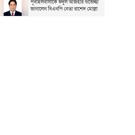
পূবাইলবাসীকে ঈদুল আজহার শুভেচ্ছা
জানালেন বিএনপি নেতা রাশেদ মোল্লা
পূবাইলবাসীকে পবিত্র ঈদুল আজহার
শুভেচ্ছা জানালেন আরিফ হোসেন ভূইয়া
পবিত্র ঈদুল আজহায় পূবাইলবাসীকে
আন্তরিক শুভেচ্ছা জানালেন পূবাইল থানা
যুবদলের যুগ্ম আহ্বায়ক সোহেল খান
ঈদুল আজহা উপলক্ষে দেশবাসীকে
শুভেচ্ছা জানালেন লতা গ্রুপ অব
কোম্পানির চেয়ারম্যান আইউব আলী
ফাহিম
ঈদুল আজহার শুভেচ্ছা জানালেন মোঃ
রাজিব ভূইয়া
পবিত্র ঈদুল আজহার শুভেচ্ছা জানালেন
কাউন্সিলর পদপ্রার্থী ইমাম হোসেন