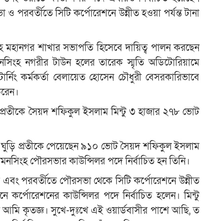
 পরবর্তীতে সিটি কর্পোরেশনে উন্নীত হওয়া পর্যন্ত টানা
সিংহ মহানগর শাখার সভাপতি হিসেবে দায়িত্ব পালন করছেন
মনসিংহ নগরীর টাউন হলের তারেক স্মৃতি অডিটোরিয়ামে
রিটার্নিং কর্মকর্তা বেলায়েত হোসেন চৌধুরী বেসরকারিভাবে
করেন।
 প্রতীকে সৈয়দ শফিকুল ইসলাম মিন্টু ৩ হাজার ২৭৮ ভোট
মামুন ঘুড়ি প্রতীকে পেয়েছেন ৯১০ ভোট সৈয়দ শফিকুল ইসলাম
ময়মনসিংহ পৌরসভার কাউন্সিলর পদে নির্বাচিত হন তিনি।
এবং পরবর্তীতে পৌরসভা থেকে সিটি কর্পোরেশনে উন্নীত
ে কর্পোরেশনের কাউন্সিলর পদে নির্বাচিত হলেন। মিন্টু
ি আমি কৃতজ্ঞ। সুখে-দুঃখে এই ওয়ার্ডবাসীর পাশে আছি, ত