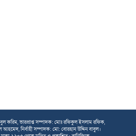
ুল করিম, ভারপ্রাপ্ত সম্পাদক: মোঃ রফিকুল ইসলাম রফিক,
 আহমেদ, নির্বাহী সম্পাদক: মো: বোরহান উদ্দিন বাবুল।