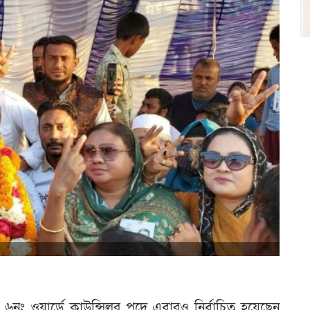
 ৬নং ওয়ার্ডে কাউন্সিলর পদে এবারও নির্বাচিত হয়েছেন