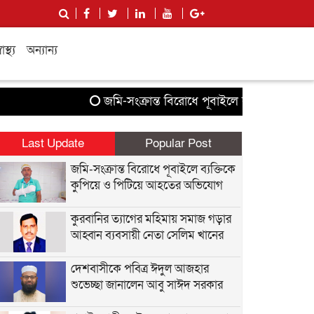
বাস্থ্য
অন্যান্য
জমি-সংক্রান্ত বিরোধে পূবাইলে ব্যক্তিকে কুপিয়ে
Last Update
Popular Post
জমি-সংক্রান্ত বিরোধে পূবাইলে ব্যক্তিকে
কুপিয়ে ও পিটিয়ে আহতের অভিযোগ
কুরবানির ত্যাগের মহিমায় সমাজ গড়ার
আহ্বান ব্যবসায়ী নেতা সেলিম খানের
দেশবাসীকে পবিত্র ঈদুল আজহার
শুভেচ্ছা জানালেন আবু সাঈদ সরকার