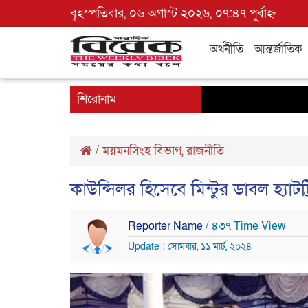
বৃহস্পতিবার, ০৬ অগাস্ট ২০২৬, ০৭:৪৭ পূর্বাহ্ন
অর্থনীতি
আন্তর্জাতিক
শিরোনাম
/
ময়মনসিংহ বিভাগ
,
রাজনীতি
কাউন্সিলর হিসেবে মিন্টুর ডাবল হ্যাটট্
Reporter Name
/ ৪৩৭ Time View
Update : সোমবার, ১১ মার্চ, ২০২৪