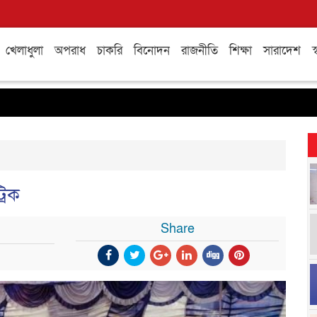
খেলাধুলা
অপরাধ
চাকরি
বিনোদন
রাজনীতি
শিক্ষা
সারাদেশ
স্
রিক
Share