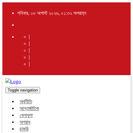
শনিবার, ০৮ অগাস্ট ২০২৬, ০১:৩২ অপরাহ্ন
Toggle navigation
অর্থনীতি
আন্তর্জাতিক
খেলাধুলা
অপরাধ
চাকরি