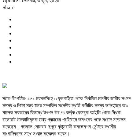
Update : সোমবার, ৩ জুন, ২০২৪
Share
স্টাফ রিপোর্টার: ১৫১ ময়মনসিংহ ৬ ফুলবাড়িয়া থেকে নির্বাচিত মাননীয় জাতীয় সংসদ
সদস্য ও শিক্ষা মন্ত্রণালয় সম্পর্কিত সংসদীয় স্থায়ী কমিটির সদস্য আলহাজ্ব আঃ
মালেক সরকারের বিরুদ্ধে উৎপল কর গং কর্তৃক ফেসবুক আইডি থেকে মিথ্যা
বানোয়াট উস্কানিমূলক তথ্য প্রচারের প্রতিবাদে জনগনের পক্ষে সংবাদ সম্মেলন
করেছেন। গতকাল সোমবার দুপুরে কুটুমবাড়ী কনভেনশন সেন্টারে স্থানীয়
সাংবাদিকদের সাথে সংবাদ সম্মেলন করেন।