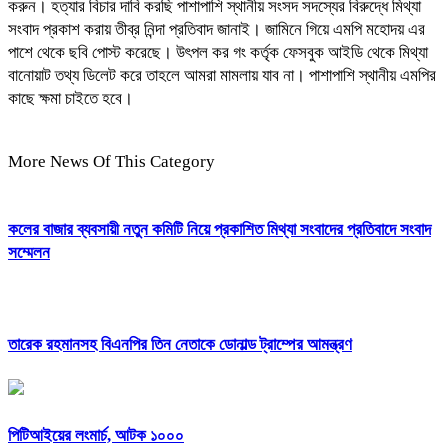
করুন। হত্যার বিচার দাবি করছি পাশাপাশি স্থানীয় সংসদ সদস্যের বিরুদ্ধে মিথ্যা
সংবাদ প্রকাশ করায় তীব্র নিন্দা প্রতিবাদ জানাই। জামিনে গিয়ে এমপি মহোদয় এর
পাশে থেকে ছবি পোস্ট করেছে। উৎপল কর গং কর্তৃক ফেসবুক আইডি থেকে মিথ্যা
বানোয়াট তথ্য ডিলেট করে তাহলে আমরা মামলায় যাব না। পাশাপাশি স্থানীয় এমপির
কাছে ক্ষমা চাইতে হবে।
More News Of This Category
কলের বাজার ব্যবসায়ী নতুন কমিটি নিয়ে প্রকাশিত মিথ্যা সংবাদের প্রতিবাদে সংবাদ
সম্মেলন
তারেক রহমানসহ বিএনপির তিন নেতাকে ডোনাল্ড ট্রাম্পের আমন্ত্রণ
পিটিআইয়ের লংমার্চ, আটক ১০০০