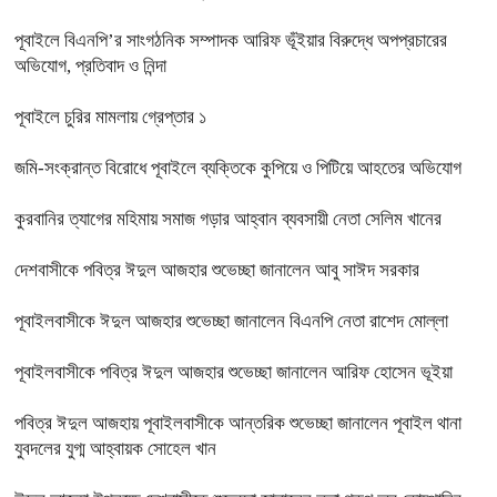
পূবাইলে বিএনপি’র সাংগঠনিক সম্পাদক আরিফ ভূঁইয়ার বিরুদ্ধে অপপ্রচারের
অভিযোগ, প্রতিবাদ ও নিন্দা
পূবাইলে চুরির মামলায় গ্রেপ্তার ১
জমি-সংক্রান্ত বিরোধে পূবাইলে ব্যক্তিকে কুপিয়ে ও পিটিয়ে আহতের অভিযোগ
কুরবানির ত্যাগের মহিমায় সমাজ গড়ার আহ্বান ব্যবসায়ী নেতা সেলিম খানের
দেশবাসীকে পবিত্র ঈদুল আজহার শুভেচ্ছা জানালেন আবু সাঈদ সরকার
পূবাইলবাসীকে ঈদুল আজহার শুভেচ্ছা জানালেন বিএনপি নেতা রাশেদ মোল্লা
পূবাইলবাসীকে পবিত্র ঈদুল আজহার শুভেচ্ছা জানালেন আরিফ হোসেন ভূইয়া
পবিত্র ঈদুল আজহায় পূবাইলবাসীকে আন্তরিক শুভেচ্ছা জানালেন পূবাইল থানা
যুবদলের যুগ্ম আহ্বায়ক সোহেল খান