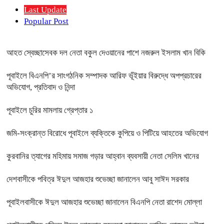
Last Update
Popular Post
আহত স্বেচ্ছাসেবক দল নেতা বকুল দেওয়ানের পাশে নজরুল ইসলাম খান বিকি
পূবাইলে বিএনপি’র সাংগঠনিক সম্পাদক আরিফ ভূঁইয়ার বিরুদ্ধে অপপ্রচারের
অভিযোগ, প্রতিবাদ ও নিন্দা
পূবাইলে চুরির মামলায় গ্রেপ্তার ১
জমি-সংক্রান্ত বিরোধে পূবাইলে ব্যক্তিকে কুপিয়ে ও পিটিয়ে আহতের অভিযোগ
কুরবানির ত্যাগের মহিমায় সমাজ গড়ার আহ্বান ব্যবসায়ী নেতা সেলিম খানের
দেশবাসীকে পবিত্র ঈদুল আজহার শুভেচ্ছা জানালেন আবু সাঈদ সরকার
পূবাইলবাসীকে ঈদুল আজহার শুভেচ্ছা জানালেন বিএনপি নেতা রাশেদ মোল্লা