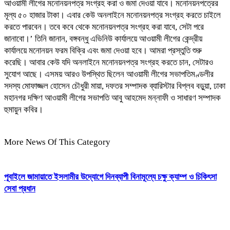
আওয়ামী লীগের মনোনয়নপত্র সংগ্রহ করা ও জমা দেওয়া যাবে। মনোনয়নপত্রের
মূল্য ৫০ হাজার টাকা। এবার কেউ অনলাইনে মনোনয়নপত্র সংগ্রহ করতে চাইলে
করতে পারবেন। তবে কবে থেকে মনোনয়নপত্র সংগ্রহ করা যাবে, সেটা পরে
জানাবো।’ তিনি জানান, বঙ্গবন্ধু এভিনিউ কার্যালয়ে আওয়ামী লীগের কেন্দ্রীয়
কার্যালয়ে মনোনয়ন ফরম বিক্রি এবং জমা দেওয়া হবে। আমরা প্রস্তুতি শুরু
করেছি। আবার কেউ যদি অনলাইনে মনোনয়নপত্র সংগ্রহ করতে চান, সেটারও
সুযোগ আছে। এসময় আরও উপস্থিত ছিলেন আওয়ামী লীগের সভাপতিমণ্ডলীর
সদস্য মোফাজ্জল হোসেন চৌধুরী মায়া, দফতর সম্পাদক ব্যারিস্টার বিপ্লব বড়ুয়া, ঢাকা
মহানগর দক্ষিণ আওয়ামী লীগের সভাপতি আবু আহমেদ মন্নাফী ও সাধারণ সম্পাদক
হুমায়ুন কবির।
More News Of This Category
পূবাইলে জামায়াতে ইসলামীর উদ্যোগে দিনব্যাপী বিনামূল্যে চক্ষু ক্যাম্প ও চিকিৎসা
সেবা প্রধান