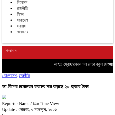
বিনোদন
রাজনীতি
শিক্ষা
সারাদেশ
স্বাস্থ্য
অন্যান্য
শিরোনাম
আহত স্বেচ্ছাসেবক দল নেতা বকুল দেওয়ানের
/
বাংলাদেশ
,
রাজনীতি
আ.লীগের মনোনয়ন ফরমের দাম বাড়ছে ২০ হাজার টাকা
Reporter Name
/ ৪১৬ Time View
Update : সোমবার, ৬ নভেম্বর, ২০২৩