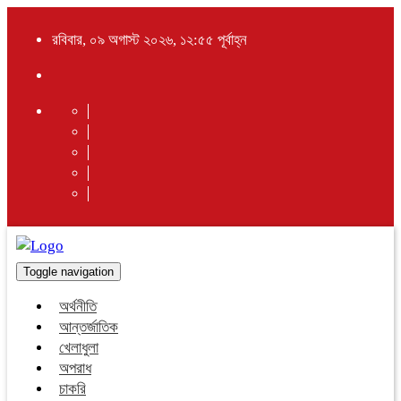
রবিবার, ০৯ অগাস্ট ২০২৬, ১২:৫৫ পূর্বাহ্ন
Toggle navigation
অর্থনীতি
আন্তর্জাতিক
খেলাধুলা
অপরাধ
চাকরি