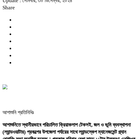
Update : সোমবার, ৩০ ডিসেম্বর, ২০২৪
Share
আশাশুনি প্রতিনিধিঃ
আশাশুনিতে স্থানীয়ভাবে পরিচালিত ক্রিয়াকলাপ টেকসই, জল ও ভূমি ব্যবস্থাপনা
(ল্যান্ডওয়াটার) প্রকল্পের উপজেলা পর্যায়ের সাথে ল্যান্ডস্কেপ ম্যানেজমেন্ট প্ল্যান