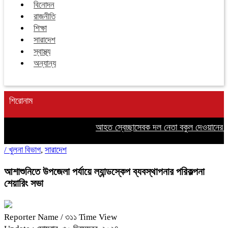
বিনোদন
রাজনীতি
শিক্ষা
সারাদেশ
স্বাস্থ্য
অন্যান্য
শিরোনাম
আহত স্বেচ্ছাসেবক দল নেতা বকুল দেওয়ানের পা
/
খুলনা বিভাগ
,
সারাদেশ
আশাশুনিতে উপজেলা পর্যায়ে ল্যান্ডস্কেপ ব্যবস্থাপনার পরিকল্পনা
শেয়ারিং সভা
Reporter Name
/ ৩১১ Time View