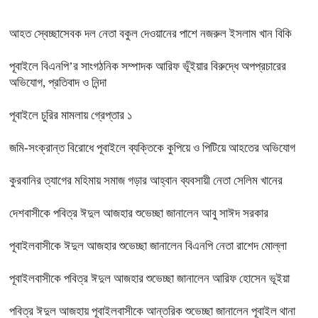
আহত স্বেচ্ছাসেবক দল নেতা বকুল দেওয়ানের পাশে নজরুল ইসলাম খান বিকি
পূবাইলে বিএনপি’র সাংগঠনিক সম্পাদক আরিফ ভূঁইয়ার বিরুদ্ধে অপপ্রচারের
অভিযোগ, প্রতিবাদ ও নিন্দা
পূবাইলে চুরির মামলায় গ্রেপ্তার ১
জমি-সংক্রান্ত বিরোধে পূবাইলে ব্যক্তিকে কুপিয়ে ও পিটিয়ে আহতের অভিযোগ
কুরবানির ত্যাগের মহিমায় সমাজ গড়ার আহ্বান ব্যবসায়ী নেতা সেলিম খানের
দেশবাসীকে পবিত্র ঈদুল আজহার শুভেচ্ছা জানালেন আবু সাঈদ সরকার
পূবাইলবাসীকে ঈদুল আজহার শুভেচ্ছা জানালেন বিএনপি নেতা রাশেদ মোল্লা
পূবাইলবাসীকে পবিত্র ঈদুল আজহার শুভেচ্ছা জানালেন আরিফ হোসেন ভূইয়া
পবিত্র ঈদুল আজহায় পূবাইলবাসীকে আন্তরিক শুভেচ্ছা জানালেন পূবাইল থানা