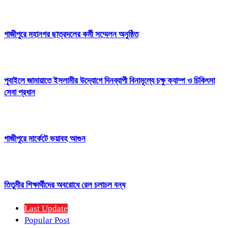
গাজীপুরে মহানগর ছাত্রদলের কর্মী সম্মেলন অনুষ্ঠিত
পূবাইলে জামায়াতে ইসলামীর উদ্যোগে দিনব্যাপী বিনামূল্যে চক্ষু ক্যাম্প ও চিকিৎসা
সেবা প্রধান
গাজীপুরে মার্কেটে ভয়াবহ আগুন
তিতুমীর শিক্ষার্থীদের অবরোধে রেল চলাচল বন্ধ
Last Update
Popular Post