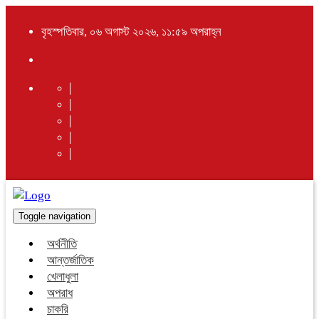
বৃহস্পতিবার, ০৬ অগাস্ট ২০২৬, ১১:৫৯ অপরাহ্ন
Toggle navigation
অর্থনীতি
আন্তর্জাতিক
খেলাধুলা
অপরাধ
চাকরি