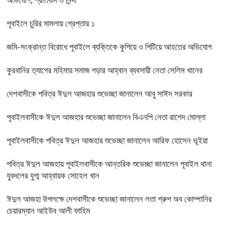
অভিযোগ, প্রতিবাদ ও নিন্দা
পূবাইলে চুরির মামলায় গ্রেপ্তার ১
জমি-সংক্রান্ত বিরোধে পূবাইলে ব্যক্তিকে কুপিয়ে ও পিটিয়ে আহতের অভিযোগ
কুরবানির ত্যাগের মহিমায় সমাজ গড়ার আহ্বান ব্যবসায়ী নেতা সেলিম খানের
দেশবাসীকে পবিত্র ঈদুল আজহার শুভেচ্ছা জানালেন আবু সাঈদ সরকার
পূবাইলবাসীকে ঈদুল আজহার শুভেচ্ছা জানালেন বিএনপি নেতা রাশেদ মোল্লা
পূবাইলবাসীকে পবিত্র ঈদুল আজহার শুভেচ্ছা জানালেন আরিফ হোসেন ভূইয়া
পবিত্র ঈদুল আজহায় পূবাইলবাসীকে আন্তরিক শুভেচ্ছা জানালেন পূবাইল থানা
যুবদলের যুগ্ম আহ্বায়ক সোহেল খান
ঈদুল আজহা উপলক্ষে দেশবাসীকে শুভেচ্ছা জানালেন লতা গ্রুপ অব কোম্পানির
চেয়ারম্যান আইউব আলী ফাহিম