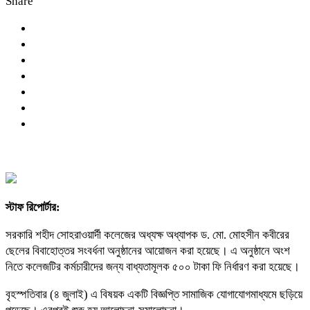
Share
স্টাফ রিপোর্টার:
সরকারি শহীদ সোহরাওয়ার্দী কলেজের অধ্যক্ষ অধ্যাপক ড. মো. মোহসীন কবীরের
ছেলের বিবাহোত্তর সংবর্ধনা অনুষ্ঠানের আয়োজন করা হয়েছে। এ অনুষ্ঠানে অংশ
নিতে কলেজটির কর্মচারীদের জন্য বাধ্যতামূলক ৫০০ টাকা ফি নির্ধারণ করা হয়েছে।
বৃহস্পতিবার (৪ জুলাই) এ বিষয়ক একটি বিজ্ঞপ্তি সামাজিক যোগাযোগমাধ্যমে ছড়িয়ে