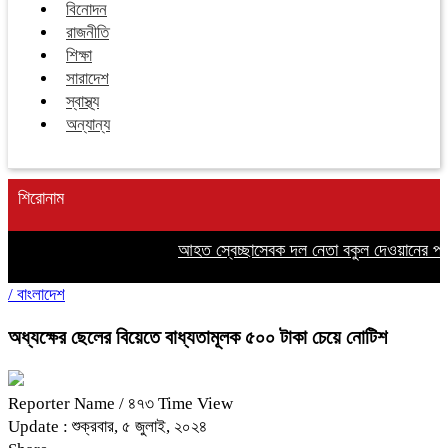
বিনোদন
রাজনীতি
শিক্ষা
সারাদেশ
স্বাস্থ্য
অন্যান্য
শিরোনাম
আহত স্বেচ্ছাসেবক দল নেতা বকুল দেওয়ানের পাশে
/
বাংলাদেশ
অধ্যক্ষের ছেলের বিয়েতে বাধ্যতামূলক ৫০০ টাকা চেয়ে নোটিশ
Reporter Name
/ ৪৭৩ Time View
Update : শুক্রবার, ৫ জুলাই, ২০২৪