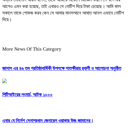
আগেও এমন করা হয়েছে, তাই এবারও সে নোটিশ দিয়ে টাকা চেয়েছে। আমি কাল
সকালে তাকে শোকজ করব কেন সে আমার মানসম্মানে আঘাত আনল এভাবে নোটিশ
দিয়ে।
More News Of This Category
জাসাস এর ৪৬ তম প্রতিষ্ঠাবার্ষিকী উপলক্ষে সাতক্ষীরায় র‍্যালী ও আলোচনা অনুষ্ঠিত
পিটিআইয়ের লংমার্চ, আটক ১০০০
এবার যে নির্দেশ সেনাপ্রধান জেনারেল ওয়াকার উজ-জামানের।