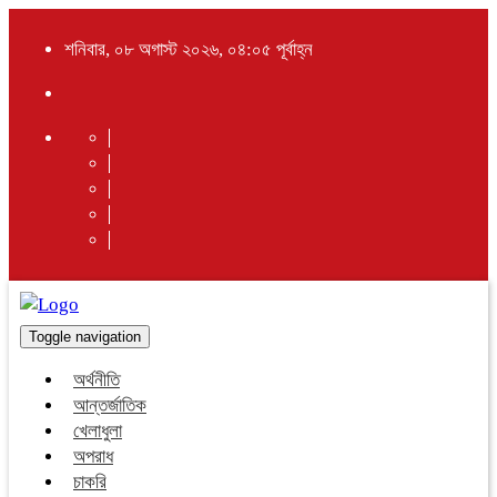
শনিবার, ০৮ অগাস্ট ২০২৬, ০৪:০৫ পূর্বাহ্ন
Toggle navigation
অর্থনীতি
আন্তর্জাতিক
খেলাধুলা
অপরাধ
চাকরি