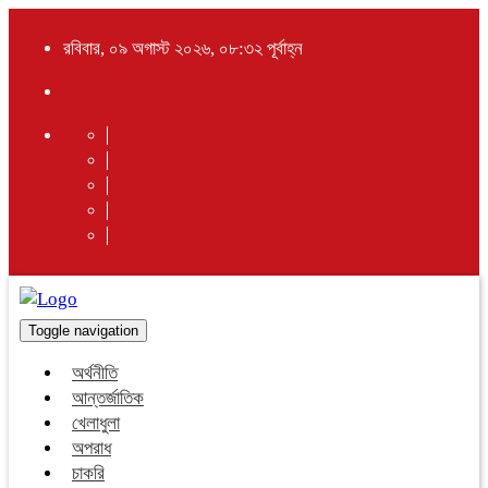
রবিবার, ০৯ অগাস্ট ২০২৬, ০৮:৩২ পূর্বাহ্ন
Toggle navigation
অর্থনীতি
আন্তর্জাতিক
খেলাধুলা
অপরাধ
চাকরি