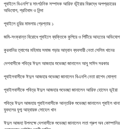
পূবাইলে বিএনপি’র সাংগঠনিক সম্পাদক আরিফ ভূঁইয়ার বিরুদ্ধে অপপ্রচারের
অভিযোগ, প্রতিবাদ ও নিন্দা
পূবাইলে চুরির মামলায় গ্রেপ্তার ১
জমি-সংক্রান্ত বিরোধে পূবাইলে ব্যক্তিকে কুপিয়ে ও পিটিয়ে আহতের অভিযোগ
কুরবানির ত্যাগের মহিমায় সমাজ গড়ার আহ্বান ব্যবসায়ী নেতা সেলিম খানের
দেশবাসীকে পবিত্র ঈদুল আজহার শুভেচ্ছা জানালেন আবু সাঈদ সরকার
পূবাইলবাসীকে ঈদুল আজহার শুভেচ্ছা জানালেন বিএনপি নেতা রাশেদ মোল্লা
পূবাইলবাসীকে পবিত্র ঈদুল আজহার শুভেচ্ছা জানালেন আরিফ হোসেন ভূইয়া
পবিত্র ঈদুল আজহায় পূবাইলবাসীকে আন্তরিক শুভেচ্ছা জানালেন পূবাইল থানা
যুবদলের যুগ্ম আহ্বায়ক সোহেল খান
ঈদুল আজহা উপলক্ষে দেশবাসীকে শুভেচ্ছা জানালেন লতা গ্রুপ অব কোম্পানির