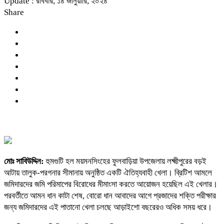
Update : রবিবার, ১৪ জানুয়ারি, ২০২৪
Share
মোঃ সাবিউদ্দিন:
হুমগুটি হল ময়মনসিংহের ফুলবাড়িয়া উপজেলায় লক্ষ্মীপুরের বড়ই
আটায় তালুক-পরগনার সীমানায় অনুষ্ঠিত একটি ঐতিহ্যবাহী খেলা। ব্রিটিশ আমলে
জমিদারদের জমি পরিমাপের বিরোধের মীমাংসা করতে আয়োজন হয়েছিল এই খেলার।
পরবর্তীতে আমন ধান কাটা শেষ, বোরো ধান আবাদের আগে প্রজাদের শক্তি পরীক্ষার
জন্য জমিদারদের এই পাতানো খেলা চলছে আড়াইশো বছরেরও অধিক সময় ধরে।