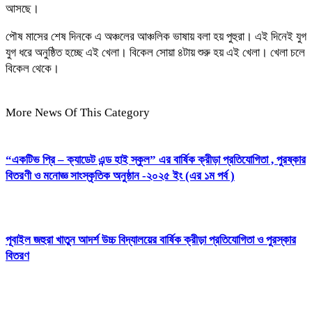
আসছে।
পৌষ মাসের শেষ দিনকে এ অঞ্চলের আঞ্চলিক ভাষায় বলা হয় পুহুরা। এই দিনেই যুগ
যুগ ধরে অনুষ্ঠিত হচ্ছে এই খেলা। বিকেল সোয়া ৪টায় শুরু হয় এই খেলা। খেলা চলে
বিকেল থেকে।
More News Of This Category
“একটিভ প্রি – ক্যাডেট এন্ড হাই স্কুল” এর বার্ষিক ক্রীড়া প্রতিযোগিতা , পুরষ্কার
বিতরণী ও মনোজ্ঞ সাংস্কৃতিক অনুষ্ঠান -২০২৫ ইং (এর ১ম পর্ব )
পূবাইল জহুরা খাতুন আদর্শ উচ্চ বিদ্যালয়ের বার্ষিক ক্রীড়া প্রতিযোগিতা ও পুরস্কার
বিতরণ