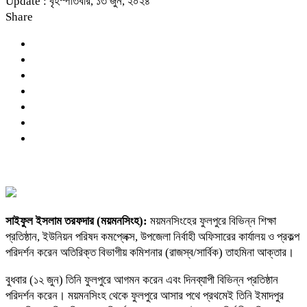
Update : বৃহস্পতিবার, ১৩ জুন, ২০২৪
Share
সাইফুল ইসলাম তরফদার (ময়মনসিংহ):
ময়মনসিংহের ফুলপুরে বিভিন্ন শিক্ষা
প্রতিষ্ঠান, ইউনিয়ন পরিষদ কমপ্লেক্স, উপজেলা নির্বাহী অফিসারের কার্যালয় ও প্রকল্প
পরিদর্শন করেন অতিরিক্ত বিভাগীয় কমিশনার (রাজস্ব/সার্বিক) তাহমিনা আক্তার।
বুধবার (১২ জুন) তিনি ফুলপুরে আগমন করেন এবং দিনব্যাপী বিভিন্ন প্রতিষ্ঠান
পরিদর্শন করেন। ময়মনসিংহ থেকে ফুলপুরে আসার পথে প্রথমেই তিনি ইমাদপুর