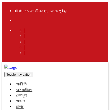
রবিবার, ০৯ অগাস্ট ২০২৬, ১০:১৯ পূর্বাহ্ন
Toggle navigation
অর্থনীতি
আন্তর্জাতিক
খেলাধুলা
অপরাধ
চাকরি