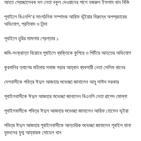
আহত স্বেচ্ছাসেবক দল নেতা বকুল দেওয়ানের পাশে নজরুল ইসলাম খান বিকি
পূবাইলে বিএনপি’র সাংগঠনিক সম্পাদক আরিফ ভূঁইয়ার বিরুদ্ধে অপপ্রচারের
অভিযোগ, প্রতিবাদ ও নিন্দা
পূবাইলে চুরির মামলায় গ্রেপ্তার ১
জমি-সংক্রান্ত বিরোধে পূবাইলে ব্যক্তিকে কুপিয়ে ও পিটিয়ে আহতের অভিযোগ
কুরবানির ত্যাগের মহিমায় সমাজ গড়ার আহ্বান ব্যবসায়ী নেতা সেলিম খানের
দেশবাসীকে পবিত্র ঈদুল আজহার শুভেচ্ছা জানালেন আবু সাঈদ সরকার
পূবাইলবাসীকে ঈদুল আজহার শুভেচ্ছা জানালেন বিএনপি নেতা রাশেদ মোল্লা
পূবাইলবাসীকে পবিত্র ঈদুল আজহার শুভেচ্ছা জানালেন আরিফ হোসেন ভূইয়া
পবিত্র ঈদুল আজহায় পূবাইলবাসীকে আন্তরিক শুভেচ্ছা জানালেন পূবাইল থানা
যুবদলের যুগ্ম আহ্বায়ক সোহেল খান