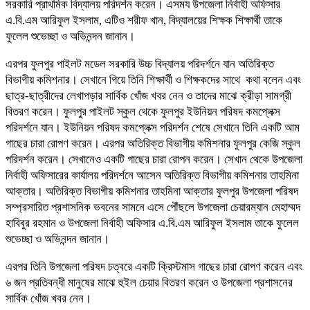
সরকারি প্রাথমিক বিদ্যালয় পরিদর্শন করেন। এসময উপজেলা নির্বাহী অফিসার
এ.বি.এম আরিফুল ইসলাম, এটিও শরীফ খান, বিদ্যালয়ের শিক্ষক শিক্ষার্থী তাকে
ফুলেল শুভেচ্ছা ও অভিনন্দন জানান।
এরপর ফুলপুর পাইলট মডেল সরকারি উচ্চ বিদ্যালয় পরিদর্শনে যান অতিরিক্ত
বিভাগীয় কমিশনার। সেখানে গিয়ে তিনি শিক্ষার্থী ও শিক্ষকদের সাথে কথা বলেন এবং
ছাত্র-ছাত্রীদের লেখাপড়ার সার্বিক খোঁজ খবর নেন ও তাদের মাঝে ক্রীড়া সামগ্রী
বিতরণ করেন। ফুলপুর পাইলট স্কুল থেকে ফুলপুর ইউনিয়ন পরিষদ কমপ্লেক্স
পরিদর্শনে যান। ইউনিয়ন পরিষদ কমপ্লেক্স পরিদর্শন শেষে সেখানে তিনি একটি আম
গাছের চারা রোপণ করেন। এরপর অতিরিক্ত বিভাগীয় কমিশনার ফুলপুর কেজি স্কুল
পরিদর্শন করেন। সেখানেও একটি গাছের চারা রোপন করেন। সেখান থেকে উপজেলা
নির্বাহী অফিসারের কার্যালয় পরিদর্শনে আসেন অতিরিক্ত বিভাগীয় কমিশনার তাহমিনা
আক্তার। অতিরিক্ত বিভাগীয় কমিশনার তাহমিনা আক্তার ফুলপুর উপজেলা পরিষদ
সম্প্রসারিত প্রশাসনিক ভবনের সামনে এসে পৌঁছলে উপজেলা চেয়ারম্যান মেহাম্মদ
হাবিবুর রহমান ও উপজেলা নির্বাহী অফিসার এ.বি.এম আরিফুল ইসলাম তাকে ফুলেল
শুভেচ্ছা ও অভিনন্দন জানান।
এরপর তিনি উপজেলা পরিষদ চত্বরে একটি ক্রিস্টমাস গাছের চারা রোপণ করেন এবং
৬ জন প্রতিবন্ধী মানুষের মাঝে হুইল চেয়ার বিতরণ করেন ও উপজেলা প্রশাসনের
সার্বিক খোঁজ খবর নেন।