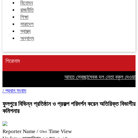
বিনোদন
রাজনীতি
শিক্ষা
সারাদেশ
স্বাস্থ্য
অন্যান্য
শিরোনাম
আহত স্বেচ্ছাসেবক দল নেতা বকুল দেওয়ানের
/
প্রধান সংবাদ
ফুলপুরে বিভিন্ন প্রতিষ্ঠান ও প্রকল্প পরিদর্শন করেন অতিরিক্ত বিভাগীয়
কমিশনার
Reporter Name
/ ৩৯০ Time View