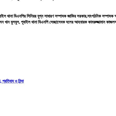
ইল থানা বিএনপির সিনিয়র যুগ্ন সাধারণ সম্পাদক জাকির সরকার,সাংগঠনিক সম্পাদক আ
 খান বুলবুল, পূবাইল থানা বিএনপি সেচ্ছাসেবক দলের আহবায়ক কামরুজ্জামান কাজলসহ
্রতিবাদ ও নিন্দা