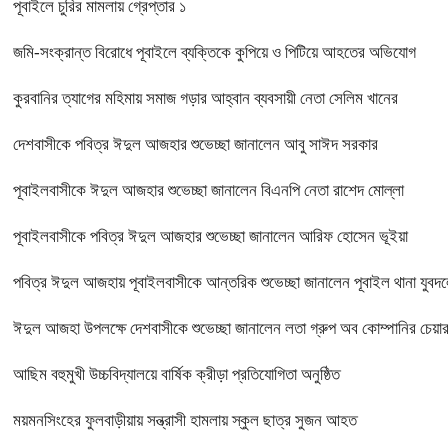
পূবাইলে চুরির মামলায় গ্রেপ্তার ১
জমি-সংক্রান্ত বিরোধে পূবাইলে ব্যক্তিকে কুপিয়ে ও পিটিয়ে আহতের অভিযোগ
কুরবানির ত্যাগের মহিমায় সমাজ গড়ার আহ্বান ব্যবসায়ী নেতা সেলিম খানের
দেশবাসীকে পবিত্র ঈদুল আজহার শুভেচ্ছা জানালেন আবু সাঈদ সরকার
পূবাইলবাসীকে ঈদুল আজহার শুভেচ্ছা জানালেন বিএনপি নেতা রাশেদ মোল্লা
পূবাইলবাসীকে পবিত্র ঈদুল আজহার শুভেচ্ছা জানালেন আরিফ হোসেন ভূইয়া
পবিত্র ঈদুল আজহায় পূবাইলবাসীকে আন্তরিক শুভেচ্ছা জানালেন পূবাইল থানা যুবদল
ঈদুল আজহা উপলক্ষে দেশবাসীকে শুভেচ্ছা জানালেন লতা গ্রুপ অব কোম্পানির চে
আছিম বহুমুখী উচ্চবিদ্যালয়ে বার্ষিক ক্রীড়া প্রতিযোগিতা অনুষ্ঠিত
ময়মনসিংহের ফুলবাড়ীয়ায় সন্ত্রাসী হামলায় স্কুল ছাত্র সুজন আহত