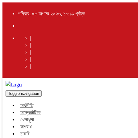
শনিবার, ০৮ অগাস্ট ২০২৬, ১০:১১ পূর্বাহ্ন
Toggle navigation
অর্থনীতি
আন্তর্জাতিক
খেলাধুলা
অপরাধ
চাকরি