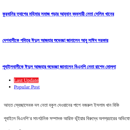
কুরবানির ত্যাগের মহিমায় সমাজ গড়ার আহ্বান ব্যবসায়ী নেতা সেলিম খানের
দেশবাসীকে পবিত্র ঈদুল আজহার শুভেচ্ছা জানালেন আবু সাঈদ সরকার
পূবাইলবাসীকে ঈদুল আজহার শুভেচ্ছা জানালেন বিএনপি নেতা রাশেদ মোল্লা
Last Update
Popular Post
আহত স্বেচ্ছাসেবক দল নেতা বকুল দেওয়ানের পাশে নজরুল ইসলাম খান বিকি
পূবাইলে বিএনপি’র সাংগঠনিক সম্পাদক আরিফ ভূঁইয়ার বিরুদ্ধে অপপ্রচারের অভিযোগ, 