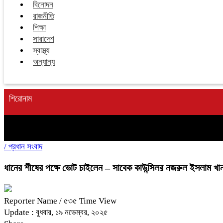
বিনোদন
রাজনীতি
শিক্ষা
সারাদেশ
স্বাস্থ্য
অন্যান্য
শিরোনাম
/
প্রধান সংবাদ
ধানের শীষের পক্ষে ভোট চাইলেন – সাবেক কাউন্সিলর নজরুল ইসলাম খান
Reporter Name
/ ৫৩৫ Time View
Update : বুধবার, ১৯ নভেম্বর, ২০২৫