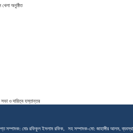
 খেলা অনুষ্ঠিত
সভা ও দায়িত্ব হস্তান্তর
প্ত সম্পাদক: মোঃ রফিকুল ইসলাম রফিক, সহ সম্পাদক-মো: জাহাঙ্গীর আলম, ব্যবস্থাপ