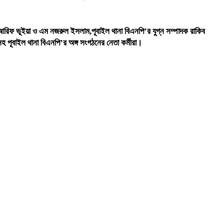
রিফ ভূইয়া ও এম নজরুল ইসলাম,পূবাইল থানা বিএনপি’র যুগ্ন সম্পাদক রাকিব
 পূবাইল থানা বিএনপি’র অঙ্গ সংগঠনের নেতা কর্মীরা।