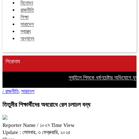
বিনোদন
রাজনীতি
শিক্ষা
সারাদেশ
স্বাস্থ্য
অন্যান্য
শিরোনাম
পূবাইলে শিশুকে ধর্ষণচেষ্টার অভিযোগে যুবক 
/
রাজনীতি
,
সারাদেশ
তিতুমীর শিক্ষার্থীদের অবরোধে রেল চলাচল বন্ধ
Reporter Name
/ ১০২৭ Time View
Update : সোমবার, ৩ ফেব্রুয়ারি, ২০২৫