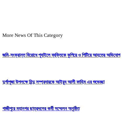
More News Of This Category
জমি-সংক্রান্ত বিরোধে পূবাইলে ব্যক্তিকে কুপিয়ে ও পিটিয়ে আহতের অভিযোগ
দুর্গাপূজা উপলক্ষে হিন্দু সম্প্রদায়কে আইয়ুব আলী ফাহিম এর শুভেচ্ছা
গাজীপুরে মহানগর ছাত্রদলের কর্মী সম্মেলন অনুষ্ঠিত