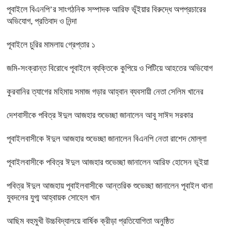
পূবাইলে বিএনপি’র সাংগঠনিক সম্পাদক আরিফ ভূঁইয়ার বিরুদ্ধে অপপ্রচারের
অভিযোগ, প্রতিবাদ ও নিন্দা
পূবাইলে চুরির মামলায় গ্রেপ্তার ১
জমি-সংক্রান্ত বিরোধে পূবাইলে ব্যক্তিকে কুপিয়ে ও পিটিয়ে আহতের অভিযোগ
কুরবানির ত্যাগের মহিমায় সমাজ গড়ার আহ্বান ব্যবসায়ী নেতা সেলিম খানের
দেশবাসীকে পবিত্র ঈদুল আজহার শুভেচ্ছা জানালেন আবু সাঈদ সরকার
পূবাইলবাসীকে ঈদুল আজহার শুভেচ্ছা জানালেন বিএনপি নেতা রাশেদ মোল্লা
পূবাইলবাসীকে পবিত্র ঈদুল আজহার শুভেচ্ছা জানালেন আরিফ হোসেন ভূইয়া
পবিত্র ঈদুল আজহায় পূবাইলবাসীকে আন্তরিক শুভেচ্ছা জানালেন পূবাইল থানা
যুবদলের যুগ্ম আহ্বায়ক সোহেল খান
আছিম বহুমুখী উচ্চবিদ্যালয়ে বার্ষিক ক্রীড়া প্রতিযোগিতা অনুষ্ঠিত