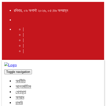
রবিবার, ০৯ অগাস্ট ২০২৬, ০৫:৪৬ অপরাহ্ন
Toggle navigation
অর্থনীতি
আন্তর্জাতিক
খেলাধুলা
অপরাধ
চাকরি