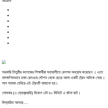
Share
সরকারি তিতুমীর কলেজের শিক্ষার্থীরা মহাখালীতে রেলপথ অবরোধ করেছেন । এতে
তাৎক্ষণিকভাবে ঢাকা রেলওয়ে স্টেশন থেকে ছেড়ে আসা একটি ট্রেন আটকে গেছে।
লাল পতাকা দেখিয়ে এই ট্রেনটি থামানো হয়।
সোমবার (৩ ফ্রেব্রুয়ারি) বিকেল ৩টা ৪০ মিনিটে এ ঘটনা ঘটে।
বিস্তারিত আসছে…