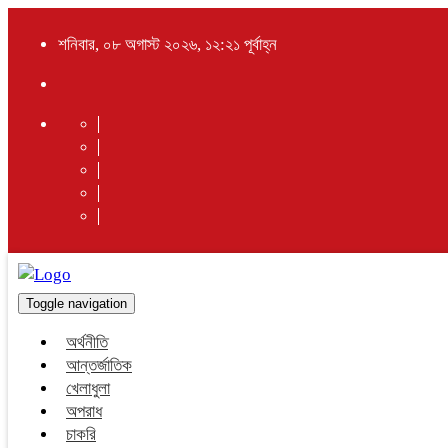
শনিবার, ০৮ অগাস্ট ২০২৬, ১২:২১ পূর্বাহ্ন
Toggle navigation
অর্থনীতি
আন্তর্জাতিক
খেলাধুলা
অপরাধ
চাকরি