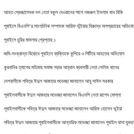
আহত স্বেচ্ছাসেবক দল নেতা বকুল দেওয়ানের পাশে নজরুল ইসলাম খান বিকি
পূবাইলে বিএনপি’র সাংগঠনিক সম্পাদক আরিফ ভূঁইয়ার বিরুদ্ধে অপপ্রচারের অভিযোগ, 
পূবাইলে চুরির মামলায় গ্রেপ্তার ১
জমি-সংক্রান্ত বিরোধে পূবাইলে ব্যক্তিকে কুপিয়ে ও পিটিয়ে আহতের অভিযোগ
কুরবানির ত্যাগের মহিমায় সমাজ গড়ার আহ্বান ব্যবসায়ী নেতা সেলিম খানের
দেশবাসীকে পবিত্র ঈদুল আজহার শুভেচ্ছা জানালেন আবু সাঈদ সরকার
পূবাইলবাসীকে ঈদুল আজহার শুভেচ্ছা জানালেন বিএনপি নেতা রাশেদ মোল্লা
পূবাইলবাসীকে পবিত্র ঈদুল আজহার শুভেচ্ছা জানালেন আরিফ হোসেন ভূইয়া
পবিত্র ঈদুল আজহায় পূবাইলবাসীকে আন্তরিক শুভেচ্ছা জানালেন পূবাইল থানা যুবদল