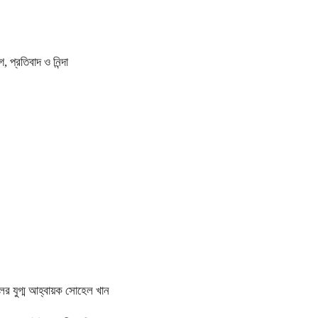
প্রতিবাদ ও নিন্দা
ের যুগ্ম আহ্বায়ক সোহেল খান