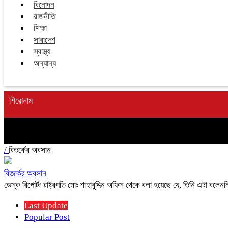
বিনোদন
রাজনীতি
শিক্ষা
সারাদেশ
স্বাস্থ্য
অন্যান্য
শিরোনাম
/
বিতর্কের অবসান
বিতর্কের অবসান
ডেস্ক রিপোর্টঃ রাষ্ট্রপতি মোঃ শাহাবুদ্দিন অফিস থেকে বলা হয়েছে যে, তিনি এটা
Last Update
Popular Post