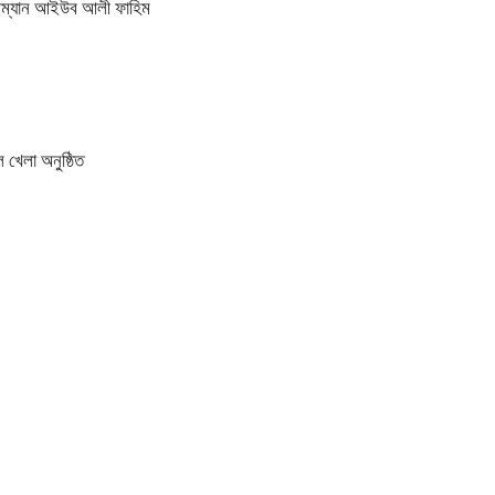
য়ারম্যান আইউব আলী ফাহিম
 খেলা অনুষ্ঠিত