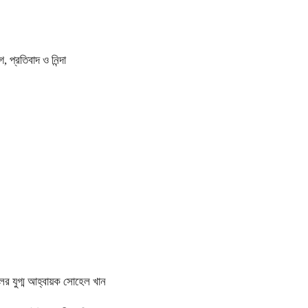
প্রতিবাদ ও নিন্দা
ের যুগ্ম আহ্বায়ক সোহেল খান