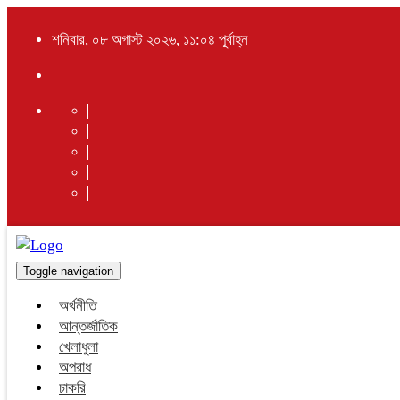
শনিবার, ০৮ অগাস্ট ২০২৬, ১১:০৪ পূর্বাহ্ন
Toggle navigation
অর্থনীতি
আন্তর্জাতিক
খেলাধুলা
অপরাধ
চাকরি