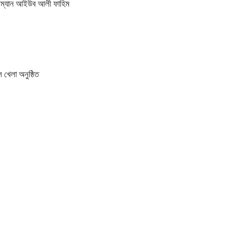
য়ারম্যান আইউব আলী ফাহিম
 খেলা অনুষ্ঠিত