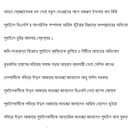
আহত স্বেচ্ছাসেবক দল নেতা বকুল দেওয়ানের পাশে নজরুল ইসলাম খান বিকি
পূবাইলে বিএনপি’র সাংগঠনিক সম্পাদক আরিফ ভূঁইয়ার বিরুদ্ধে অপপ্রচারের অভিযোগ, 
পূবাইলে চুরির মামলায় গ্রেপ্তার ১
জমি-সংক্রান্ত বিরোধে পূবাইলে ব্যক্তিকে কুপিয়ে ও পিটিয়ে আহতের অভিযোগ
কুরবানির ত্যাগের মহিমায় সমাজ গড়ার আহ্বান ব্যবসায়ী নেতা সেলিম খানের
দেশবাসীকে পবিত্র ঈদুল আজহার শুভেচ্ছা জানালেন আবু সাঈদ সরকার
পূবাইলবাসীকে ঈদুল আজহার শুভেচ্ছা জানালেন বিএনপি নেতা রাশেদ মোল্লা
পূবাইলবাসীকে পবিত্র ঈদুল আজহার শুভেচ্ছা জানালেন আরিফ হোসেন ভূইয়া
পবিত্র ঈদুল আজহায় পূবাইলবাসীকে আন্তরিক শুভেচ্ছা জানালেন পূবাইল থানা যুবদল