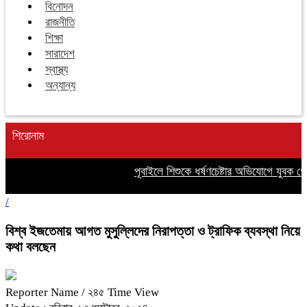
বিনোদন
রাজনীতি
শিক্ষা
সারাদেশ
স্বাস্থ্য
অন্যান্য
শিরোনাম
পূবাইলে শিশুকে ধর্ষণচেষ্টার অভিযোগে যুবক গ্রে
/
বিশ্ব ইজতেমায় আগত মুসুল্লিদের নিরাপত্তা ও ট্রাফিক ব্যবস্থা নিয়ে
কথা বলছেন
Reporter Name
/ ২৪৫ Time View