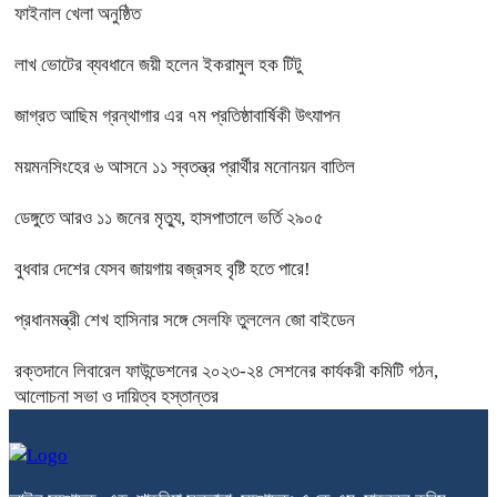
ফাইনাল খেলা অনুষ্ঠিত
লাখ ভোটের ব্যবধানে জয়ী হলেন ইকরামুল হক টিটু
জাগ্রত আছিম গ্রন্থাগার এর ৭ম প্রতিষ্ঠাবার্ষিকী উৎযাপন
ময়মনসিংহের ৬ আসনে ১১ স্বতন্ত্র প্রার্থীর মনোনয়ন বাতিল
ডেঙ্গুতে আরও ১১ জনের মৃত্যু, হাসপাতালে ভর্তি ২৯০৫
বুধবার দেশের যেসব জায়গায় বজ্রসহ বৃষ্টি হতে পারে!
প্রধানমন্ত্রী শেখ হাসিনার সঙ্গে সেলফি তুললেন জো বাইডেন
রক্তদানে লিবারেল ফাউন্ডেশনের ২০২৩-২৪ সেশনের কার্যকরী কমিটি গঠন,
আলোচনা সভা ও দায়িত্ব হস্তান্তর