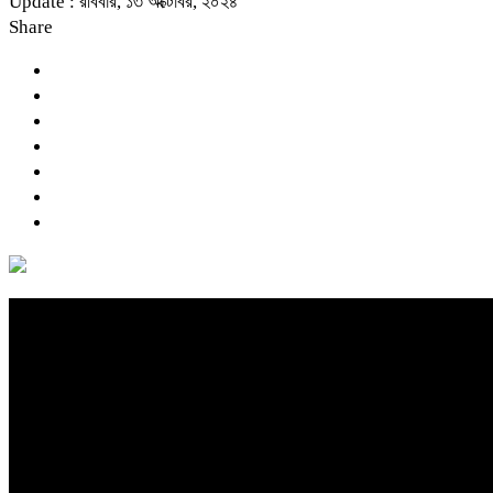
Update : রবিবার, ১৩ অক্টোবর, ২০২৪
Share