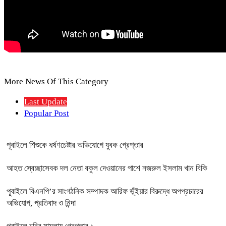
More News Of This Category
Last Update
Popular Post
পূবাইলে শিশুকে ধর্ষণচেষ্টার অভিযোগে যুবক গ্রেপ্তার
আহত স্বেচ্ছাসেবক দল নেতা বকুল দেওয়ানের পাশে নজরুল ইসলাম খান বিকি
পূবাইলে বিএনপি’র সাংগঠনিক সম্পাদক আরিফ ভূঁইয়ার বিরুদ্ধে অপপ্রচারের
অভিযোগ, প্রতিবাদ ও নিন্দা