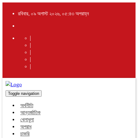
রবিবার, ০৯ অগাস্ট ২০২৬, ০৫:৪৩ অপরাহ্ন
Toggle navigation
অর্থনীতি
আন্তর্জাতিক
খেলাধুলা
অপরাধ
চাকরি