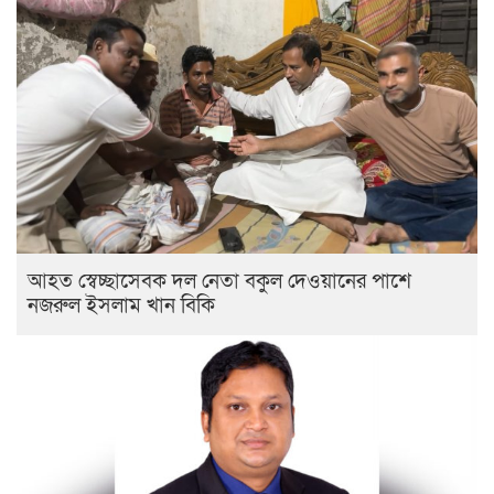
আহত স্বেচ্ছাসেবক দল নেতা বকুল দেওয়ানের পাশে
নজরুল ইসলাম খান বিকি