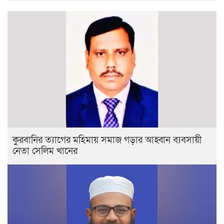
কুরবানির ত্যাগের মহিমায় সমাজ গড়ার আহ্বান ব্যবসায়ী
নেতা সেলিম খানের