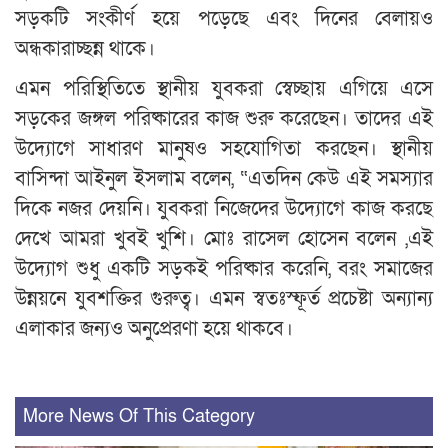
সড়কটি সংকীর্ণ হয়ে পড়েছে এবং দিনের বেলায়ও
অন্ধকারাচ্ছন্ন থাকে।
এমন পরিস্থিতিতে স্থানীয় যুবকরা স্বেচ্ছায় এগিয়ে এসে
সড়কের জঙ্গল পরিষ্কারের কাজ শুরু করেছেন। তাদের এই
উদ্যোগে সাধারণ মানুষও সহযোগিতা করছেন। স্থানীয়
বাসিন্দা আইনুল ইসলাম বলেন, “এতদিন কেউ এই সমস্যার
দিকে নজর দেয়নি। যুবকরা নিজেদের উদ্যোগে কাজ করছে
দেখে আমরা খুবই খুশি। মোঃ রাসেল হোসেন বলেন ,এই
উদ্যোগ শুধু একটি সড়কই পরিষ্কার করেনি, বরং সমাজের
উন্নয়নে যুবশক্তির গুরুত্ব। এমন স্বতঃস্ফূর্ত প্রচেষ্টা অন্যান্য
এলাকার জন্যও অনুপ্রেরণা হয়ে থাকবে।
More News Of This Category