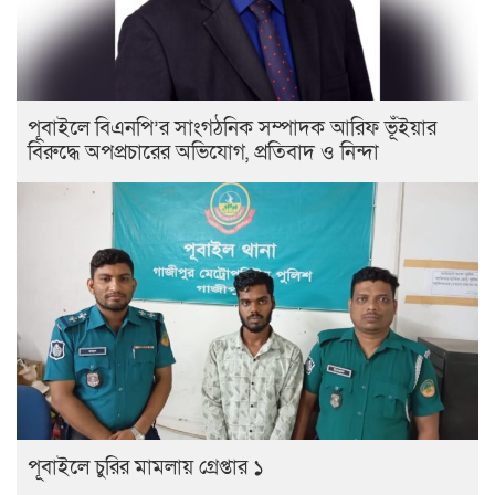
পূবাইলে বিএনপি’র সাংগঠনিক সম্পাদক আরিফ ভূঁইয়ার
বিরুদ্ধে অপপ্রচারের অভিযোগ, প্রতিবাদ ও নিন্দা
পূবাইলে চুরির মামলায় গ্রেপ্তার ১