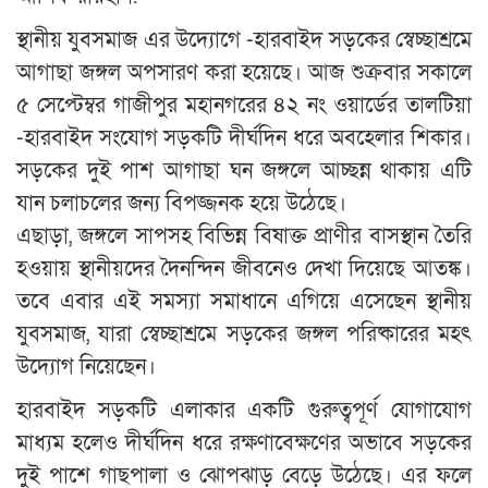
স্থানীয় যুবসমাজ এর উদ্যোগে -হারবাইদ সড়কের স্বেচ্ছাশ্রমে
আগাছা জঙ্গল অপসারণ করা হয়েছে। আজ শুক্রবার সকালে
৫ সেপ্টেম্বর গাজীপুর মহানগরের ৪২ নং ওয়ার্ডের তালটিয়া
-হারবাইদ সংযোগ সড়কটি দীর্ঘদিন ধরে অবহেলার শিকার।
সড়কের দুই পাশ আগাছা ঘন জঙ্গলে আচ্ছন্ন থাকায় এটি
যান চলাচলের জন্য বিপজ্জনক হয়ে উঠেছে।
এছাড়া, জঙ্গলে সাপসহ বিভিন্ন বিষাক্ত প্রাণীর বাসস্থান তৈরি
হওয়ায় স্থানীয়দের দৈনন্দিন জীবনেও দেখা দিয়েছে আতঙ্ক।
তবে এবার এই সমস্যা সমাধানে এগিয়ে এসেছেন স্থানীয়
যুবসমাজ, যারা স্বেচ্ছাশ্রমে সড়কের জঙ্গল পরিষ্কারের মহৎ
উদ্যোগ নিয়েছেন।
হারবাইদ সড়কটি এলাকার একটি গুরুত্বপূর্ণ যোগাযোগ
মাধ্যম হলেও দীর্ঘদিন ধরে রক্ষণাবেক্ষণের অভাবে সড়কের
দুই পাশে গাছপালা ও ঝোপঝাড় বেড়ে উঠেছে। এর ফলে