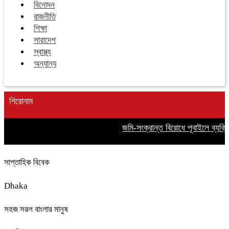
বিনোদন
রাজনীতি
শিক্ষা
সারাদেশ
স্বাস্থ্য
অন্যান্য
শিরোনাম
জমি-সংক্রান্ত বিরোধে পূবাইলে ব্যক
সাপ্তাহিক বিবেক
Dhaka
সহজ সরল বাংলার মানুষ