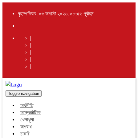
বৃহস্পতিবার, ০৬ অগাস্ট ২০২৬, ০৮:৫৬ পূর্বাহ্ন
Toggle navigation
অর্থনীতি
আন্তর্জাতিক
খেলাধুলা
অপরাধ
চাকরি