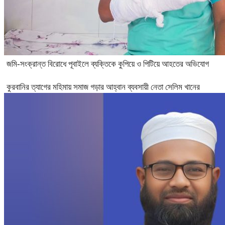
জমি-সংক্রান্ত বিরোধে পূবাইলে ব্যক্তিকে কুপিয়ে ও পিটিয়ে আহতের অভিযোগ
কুরবানির ত্যাগের মহিমায় সমাজ গড়ার আহ্বান ব্যবসায়ী নেতা সেলিম খানের