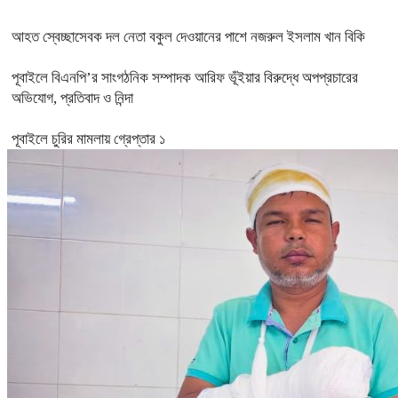
আহত স্বেচ্ছাসেবক দল নেতা বকুল দেওয়ানের পাশে নজরুল ইসলাম খান বিকি
পূবাইলে বিএনপি’র সাংগঠনিক সম্পাদক আরিফ ভূঁইয়ার বিরুদ্ধে অপপ্রচারের
অভিযোগ, প্রতিবাদ ও নিন্দা
পূবাইলে চুরির মামলায় গ্রেপ্তার ১