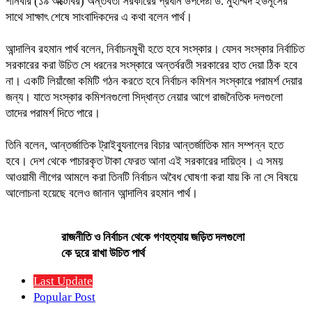
শনিবার (১৯ অক্টোবর) অন্তর্বর্তী সরকারের প্রধান উপদেষ্টা ড. মুহাম্মদ ইউনূসের
সাথে সাক্ষাৎ শেষে সাংবাদিকদের এ কথা বলেন পার্থ।
আন্দালিব রহমান পার্থ বলেন, নির্বাচনমুখী হতে হবে সংস্কার। যেসব সংস্কার নির্বাচিত
সরকারের করা উচিত সে ধরনের সংস্কারে অন্তর্বরতী সরকারের হাত দেয়া ঠিক হবে
না। একটি লিয়াঁজো কমিটি গঠন করতে হবে নির্বাচন কমিশন সংস্কারে পরামর্শ দেয়ার
জন্য। যাতে সংস্কার কমিশনগুলো সিদ্ধান্ত নেয়ার আগে রাজনৈতিক দলগুলো
তাদের পরামর্শ দিতে পারে।
তিনি বলেন, আন্তর্জাতিক ট্রাইব্যুনালের বিচার আন্তর্জাতিক মান সম্পন্ন হতে
হবে। দেশ থেকে পাচারকৃত টাকা ফেরত আনা এই সরকারের দায়িত্ব। এ সময়
আওয়ামী লীগের আমলে করা তিনটি নির্বাচন অবৈধ ঘোষণা করা যায় কি না সে বিষয়ে
আলোচনা হয়েছে বলেও জানান আন্দালিব রহমান পার্থ।
রাজনীতি ও নির্বাচন থেকে গণহত্যায় জড়িত দলগুলো
কে দুরে রাখা উচিত পার্থ
Last Update
Popular Post