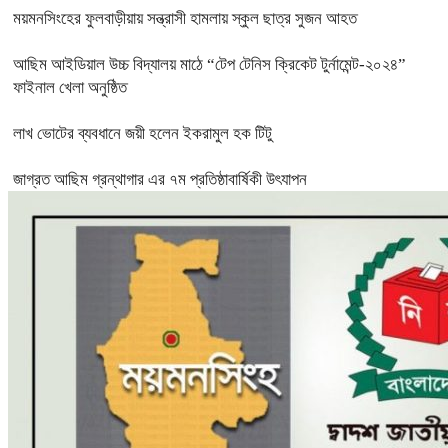
ময়মনসিংহের ফুলবাড়ীয়ায় সন্ত্রাসী হামলায় স্কুল ছাত্র সুজন আহত
আছিম আইডিয়াল উচ্চ বিদ্যালয় মাঠে “টেপ টেনিস ক্রিকেট টুর্নামেন্ট-২০২৪”
ফাইনাল খেলা অনুষ্ঠিত
লাখ ভোটের ব্যবধানে জয়ী হলেন ইকরামুল হক টিটু
জাগ্রত আছিম গ্রন্থাগার এর ৭ম প্রতিষ্ঠাবার্ষিকী উৎযাপন