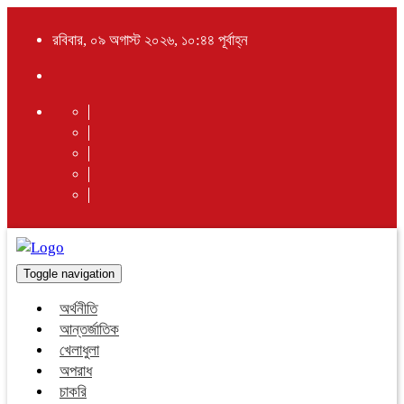
রবিবার, ০৯ অগাস্ট ২০২৬, ১০:৪৪ পূর্বাহ্ন
Toggle navigation
অর্থনীতি
আন্তর্জাতিক
খেলাধুলা
অপরাধ
চাকরি