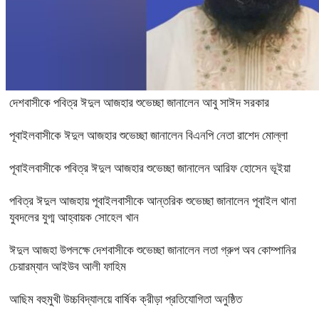
দেশবাসীকে পবিত্র ঈদুল আজহার শুভেচ্ছা জানালেন আবু সাঈদ সরকার
পূবাইলবাসীকে ঈদুল আজহার শুভেচ্ছা জানালেন বিএনপি নেতা রাশেদ মোল্লা
পূবাইলবাসীকে পবিত্র ঈদুল আজহার শুভেচ্ছা জানালেন আরিফ হোসেন ভূইয়া
পবিত্র ঈদুল আজহায় পূবাইলবাসীকে আন্তরিক শুভেচ্ছা জানালেন পূবাইল থানা
যুবদলের যুগ্ম আহ্বায়ক সোহেল খান
ঈদুল আজহা উপলক্ষে দেশবাসীকে শুভেচ্ছা জানালেন লতা গ্রুপ অব কোম্পানির
চেয়ারম্যান আইউব আলী ফাহিম
আছিম বহুমুখী উচ্চবিদ্যালয়ে বার্ষিক ক্রীড়া প্রতিযোগিতা অনুষ্ঠিত