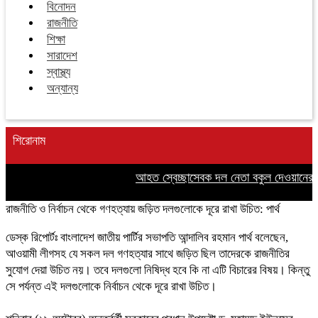
বিনোদন
রাজনীতি
শিক্ষা
সারাদেশ
স্বাস্থ্য
অন্যান্য
শিরোনাম
আহত স্বেচ্ছাসেবক দল নেতা বকুল দেওয়ানের পাশ
রাজনীতি ও নির্বাচন থেকে গণহত্যায় জড়িত দলগুলোকে দূরে রাখা উচিত: পার্থ
ডেস্ক রিপোর্টঃ বাংলাদেশ জাতীয় পার্টির সভাপতি আন্দালিব রহমান পার্থ বলেছেন,
আওয়ামী লীগসহ যে সকল দল গণহত্যার সাথে জড়িত ছিল তাদেরকে রাজনীতির
সুযোগ দেয়া উচিত নয়। তবে দলগুলো নিষিদ্ধ হবে কি না এটি বিচারের বিষয়। কিন্তু
সে পর্যন্ত এই দলগুলোকে নির্বাচন থেকে দূরে রাখা উচিত।