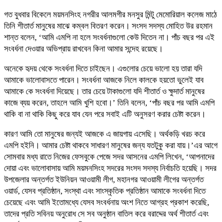
গত বুধবার বিকেলে ময়মনসিংহ নগরীর আলমগীর মনসুর মিন্টু মেমোরিয়াল কলেজ মাঠে
তিনি শীতার্ত মানুষের মাঝে কম্বল বিতরণ করেন। সংসদ সদস্য মোহিত উর রহমান
শান্ত বলেন, ‘আমি এমপি না হলে সংবর্ধনাগুলো কেউ দিতেন না। পাঁচ বছর পর এই
সংবর্ধনা দেওয়ার অভিপ্রায় রাখবেন কিনা আমার সন্দেহ রয়েছে।
অনেকে হৃদয় থেকে সংবর্ধনা দিতে চাইছেন। এগুলোর চেয়ে ভালো হয় তারা যদি
আমাকে ভালোবাসতে পারেন। সংবর্ধনা আজকে নিলে কালকে হয়তো ভুলেই যাব
আমাকে কে সংবর্ধনা দিয়েছে। তার চেয়ে টাকাগুলো যদি শীতার্ত ও ক্ষুদার্ত মানুষের
কাজে ব্যয় করেন, তাহলে আমি খুশি হবো।’ তিনি বলেন, ‘পাঁচ বছর পর আমি এমপি
থাকি বা না থাকি কিছু করে যাব যেন পরে সবাই এটি অনুসরণ করার চেষ্টা করেন।
কারণ আমি তো মানুষের জন্যই আজকে এ জায়গায় এসেছি। অর্থকড়ি খরচ করে
এমপি হইনি। আমার চেষ্টা থাকবে সাধারণ মানুষের জন্য যতটুকু করা যায়।’এর আগে
সোমবার মধ্য রাতে নিজের ফেসবুকে পেজে সদর আসনের এমপি লিখেন, ‘আপনাদের
দোয়া এবং ভালোবাসায় আমি ময়মনসিংহ সদরের সংসদ সদস্য নির্বাচতি হয়েছি। সদর
উপজেলার অন্তর্গত ইউনিয়ন আওয়ামী লীগ, মহানগর আওয়ামী লীগের অন্তর্গত
ওয়ার্ড, যেসব প্রতিষ্ঠান, সংস্থা এবং সাংস্কৃতিক প্রতিষ্ঠান আমাকে সংবর্ধনা দিতে
চেয়েছে এবং আমি ইতোমধ্যে যেসব সংবর্ধনায় অংশ নিতে আগ্রহ প্রকাশ করেছি,
তাদের প্রতি সবিনয় অনুরোধ সে সব অনুষ্ঠান বাতিল করে বরাদ্দের অর্থ শীতার্ত এবং