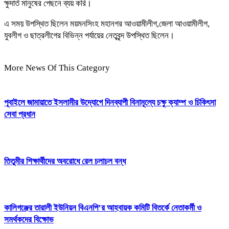
ক্ষুদার্ত মানুষের পেছনে ব্যয় করি।
এ সময় উপস্থিত ছিলেন ময়মনসিংহ মহানগর আওয়ামীলীগ,জেলা আওয়ামীলীগ,
যুবলীগ ও ছাত্রলীগের বিভিন্ন পর্যায়ের নেতৃবৃন্দ উপস্থিত ছিলেন।
More News Of This Category
পূবাইলে জামায়াতে ইসলামীর উদ্যোগে দিনব্যাপী বিনামূল্যে চক্ষু ক্যাম্প ও চিকিৎসা
সেবা প্রধান
তিতুমীর শিক্ষার্থীদের অবরোধে রেল চলাচল বন্ধ
কালিগঞ্জের তারালী ইউনিয়ন বিএনপি’র আহবায়ক কমিটি বিতর্কে নেতাকর্মী ও
সমর্থকদের বিক্ষোভ