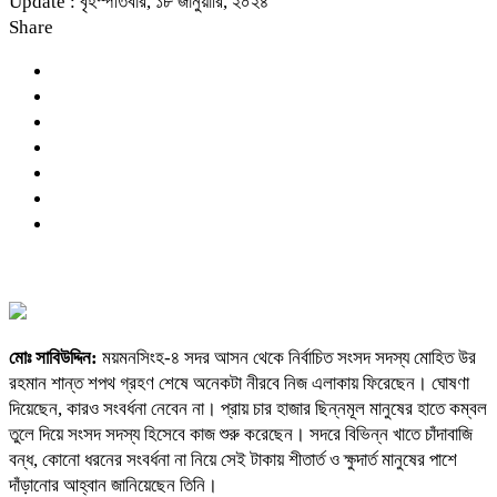
Update : বৃহস্পতিবার, ১৮ জানুয়ারি, ২০২৪
Share
মোঃ সাবিউদ্দিন:
ময়মনসিংহ-৪ সদর আসন থেকে নির্বাচিত সংসদ সদস্য মোহিত উর
রহমান শান্ত শপথ গ্রহণ শেষে অনেকটা নীরবে নিজ এলাকায় ফিরেছেন। ঘোষণা
দিয়েছেন, কারও সংবর্ধনা নেবেন না। প্রায় চার হাজার ছিন্নমূল মানুষের হাতে কম্বল
তুলে দিয়ে সংসদ সদস্য হিসেবে কাজ শুরু করেছেন। সদরে বিভিন্ন খাতে চাঁদাবাজি
বন্ধ, কোনো ধরনের সংবর্ধনা না নিয়ে সেই টাকায় শীতার্ত ও ক্ষুদার্ত মানুষের পাশে
দাঁড়ানোর আহ্বান জানিয়েছেন তিনি।