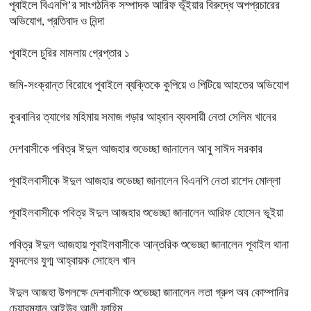
পূবাইলে বিএনপি’র সাংগঠনিক সম্পাদক আরিফ ভূঁইয়ার বিরুদ্ধে অপপ্রচারের
অভিযোগ, প্রতিবাদ ও নিন্দা
পূবাইলে চুরির মামলায় গ্রেপ্তার ১
জমি-সংক্রান্ত বিরোধে পূবাইলে ব্যক্তিকে কুপিয়ে ও পিটিয়ে আহতের অভিযোগ
কুরবানির ত্যাগের মহিমায় সমাজ গড়ার আহ্বান ব্যবসায়ী নেতা সেলিম খানের
দেশবাসীকে পবিত্র ঈদুল আজহার শুভেচ্ছা জানালেন আবু সাঈদ সরকার
পূবাইলবাসীকে ঈদুল আজহার শুভেচ্ছা জানালেন বিএনপি নেতা রাশেদ মোল্লা
পূবাইলবাসীকে পবিত্র ঈদুল আজহার শুভেচ্ছা জানালেন আরিফ হোসেন ভূইয়া
পবিত্র ঈদুল আজহায় পূবাইলবাসীকে আন্তরিক শুভেচ্ছা জানালেন পূবাইল থানা
যুবদলের যুগ্ম আহ্বায়ক সোহেল খান
ঈদুল আজহা উপলক্ষে দেশবাসীকে শুভেচ্ছা জানালেন লতা গ্রুপ অব কোম্পানির
চেয়ারম্যান আইউব আলী ফাহিম