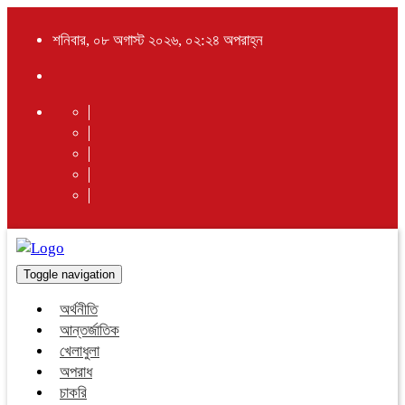
শনিবার, ০৮ অগাস্ট ২০২৬, ০২:২৪ অপরাহ্ন
Toggle navigation
অর্থনীতি
আন্তর্জাতিক
খেলাধুলা
অপরাধ
চাকরি