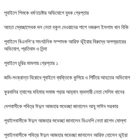
পূবাইলে শিশুকে ধর্ষণচেষ্টার অভিযোগে যুবক গ্রেপ্তার
আহত স্বেচ্ছাসেবক দল নেতা বকুল দেওয়ানের পাশে নজরুল ইসলাম খান বিকি
পূবাইলে বিএনপি’র সাংগঠনিক সম্পাদক আরিফ ভূঁইয়ার বিরুদ্ধে অপপ্রচারের
অভিযোগ, প্রতিবাদ ও নিন্দা
পূবাইলে চুরির মামলায় গ্রেপ্তার ১
জমি-সংক্রান্ত বিরোধে পূবাইলে ব্যক্তিকে কুপিয়ে ও পিটিয়ে আহতের অভিযোগ
কুরবানির ত্যাগের মহিমায় সমাজ গড়ার আহ্বান ব্যবসায়ী নেতা সেলিম খানের
দেশবাসীকে পবিত্র ঈদুল আজহার শুভেচ্ছা জানালেন আবু সাঈদ সরকার
পূবাইলবাসীকে ঈদুল আজহার শুভেচ্ছা জানালেন বিএনপি নেতা রাশেদ মোল্লা
পূবাইলবাসীকে পবিত্র ঈদুল আজহার শুভেচ্ছা জানালেন আরিফ হোসেন ভূইয়া