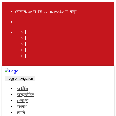
সোমবার, ১০ অগাস্ট ২০২৬, ০৩:৪৫ অপরাহ্ন
Toggle navigation
অর্থনীতি
আন্তর্জাতিক
খেলাধুলা
অপরাধ
চাকরি